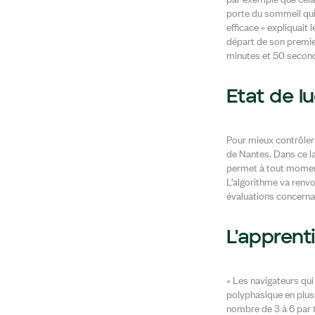
porte du sommeil qui
efficace » expliquait
départ de son premier
minutes et 50 second
Etat de lu
Pour mieux contrôler 
de Nantes. Dans ce la
permet à tout moment
L’algorithme va renvo
évaluations concernan
L'apprent
« Les navigateurs qui
polyphasique en plus
nombre de 3 à 6 par t