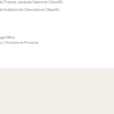
la Transat Jacques Vabre en Class40.
la Solidaire du Chocolat en Class40.
agin'Office
s, L'Occitane en Provence