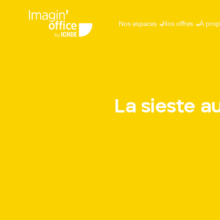
Nos espaces
Nos offres
À pro
La sieste a