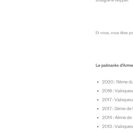
Et vous, vous êtes po
Le palmarès d’Armel
2020 : 11ème du
2018 : Vainqueu
2017 : Vainqueu
2017 : 3ème de 
2014 : 4ème de
2013 : Vainqueu