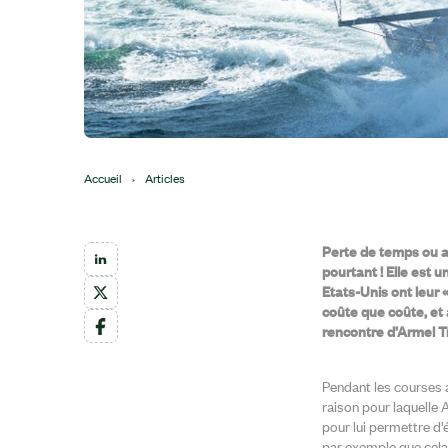
Accueil
›
Articles
Perte de temps ou ac
pourtant ! Elle est 
Etats-Unis ont leur « 
coûte que coûte, et
rencontre d’Armel T
Pendant les courses au
raison pour laquelle
pour lui permettre d'
par exemple que cela n