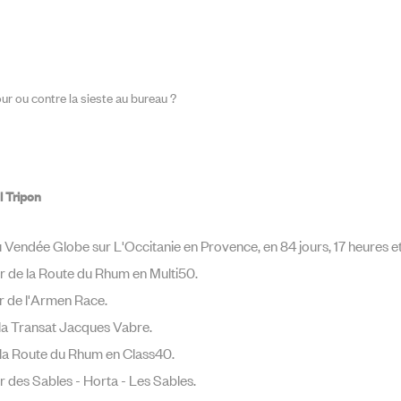
ur ou contre la sieste au bureau ?
 Tripon
 Vendée Globe sur L'Occitanie en Provence, en 84 jours, 17 heures et
r de la Route du Rhum en Multi50.
r de l'Armen Race.
la Transat Jacques Vabre.
 la Route du Rhum en Class40.
r des Sables - Horta - Les Sables.