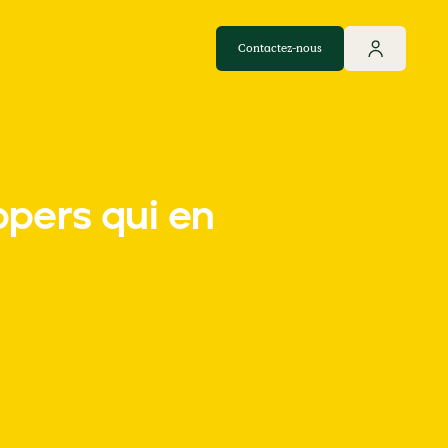
Contactez-nous
Contactez-nous
ppers qui en