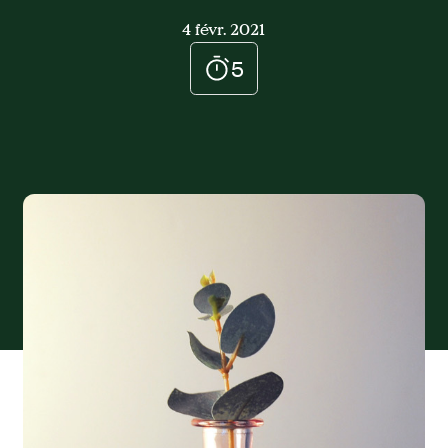
4 févr. 2021
5