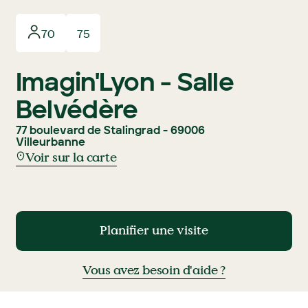
70
75
Imagin'Lyon - Salle
Belvédère
77 boulevard de Stalingrad - 69006
Villeurbanne
Voir sur la carte
Planifier une visite
Planifier une visite
Vous avez besoin d'aide ?