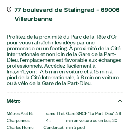
77 boulevard de Stalingrad - 69006
Villeurbanne
Profitez de la proximité du Parc de la Tête d'Or
pour vous rafraîchir les idées par une
promenade ou un footing. À proximité de la Cité
Internationale et non loin de la Gare de la Part-
Dieu, l'emplacement est favorable aux échanges
professionnels. Accédez facilement à
Imagin’Lyon : A 5 min en voiture et à 15 min à
pied de la Cité Internationale, à 8 min en voiture
ou à vélo de la Gare de la Part-Dieu.
Métro
Métros A et B :
Trams T1 et
Gare SNCF "La Part-Dieu" à 8
Charpennes -
T4 :
min en voiture ou en bus, 20
Charles Hernu
Condorcet
min à pied