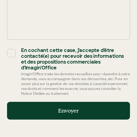
En cochant cette case, j'accepte d'être
contacté(e) pour recevoir des informations
et des propositions commerciales
d'Imagin'Office
Imagin'Office traite les données recueillies pour répondre à votre
demande, vous accompagner dans vos démarches, etc. Pour en
savoir plus sur la gestion de vos données à caractère personnel,
vos droits et comment les exercer, vous pouvez consulter la
Notice Dédiée au traitement