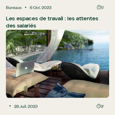
Bureaux
6 Oct. 2023
5'
Les espaces de travail : les attentes
des salariés
28 Juil. 2023
9'