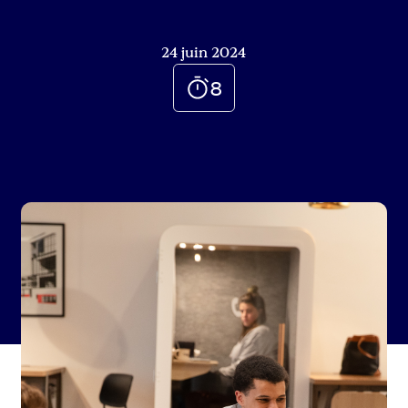
24 juin 2024
8