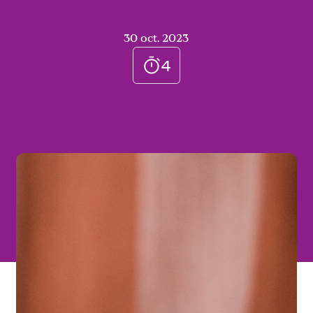
30 oct. 2023
4