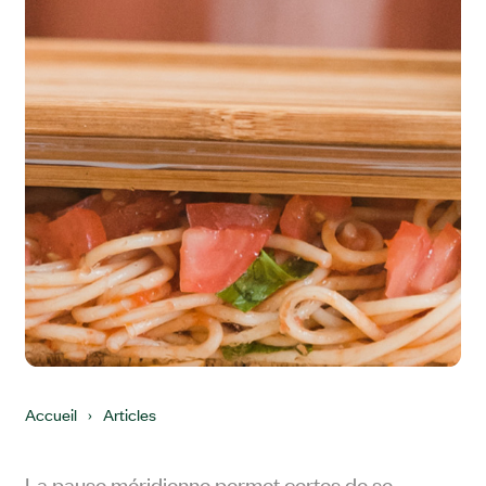
Accueil
›
Articles
La pause méridienne permet certes de se