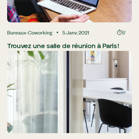
Bureaux
-
Coworking
5 Janv. 2021
5'
Trouvez une salle de réunion à Paris !